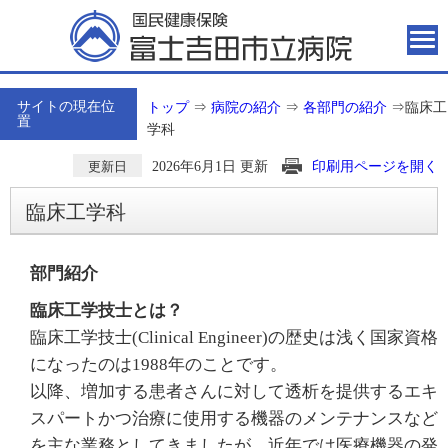
サイトの現在位
トップ
⇒
病院の紹介
⇒
各部門の紹介
⇒
臨床工
置
学科
2026年6月1日 更新
印刷用ページを開く
更新日
臨床工学科
部門紹介
臨床工学技士とは？
臨床工学技士(Clinical Engineer)の歴史は浅く国家資格
になったのは1988年のことです。
以降、増加する患者さんに対して透析を提供するエキ
スパートかつ治療に使用する機器のメンテナンスなど
を主な業務としてきましたが、近年では医療機器の発