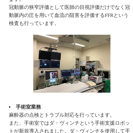
冠動脈の狭窄評価として医師の目視評価だけでなく冠
動脈内の圧を用いて血流の阻害を評価するFFRという
検査も行っています。
手術室業務
麻酔器の点検とトラブル対応を行っています。
また、手術室ではダ・ヴィンチという手術支援ロボッ
トが新規導入されました。ダ・ヴィンチを使用して手