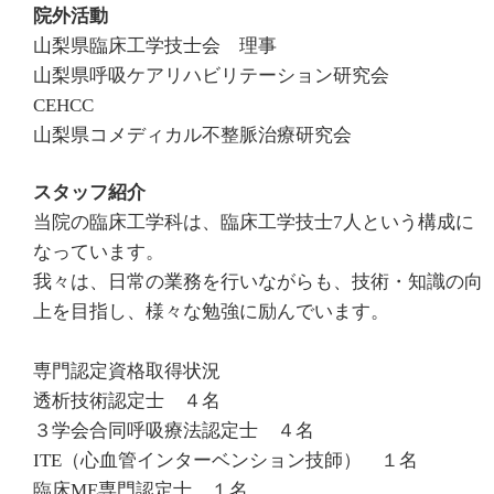
院外活動
山梨県臨床工学技士会 理事
山梨県呼吸ケアリハビリテーション研究会
CEHCC
山梨県コメディカル不整脈治療研究会
スタッフ紹介
当院の臨床工学科は、臨床工学技士7人という構成に
なっています。
我々は、日常の業務を行いながらも、技術・知識の向
上を目指し、様々な勉強に励んでいます。
専門認定資格取得状況
透析技術認定士 ４名
３学会合同呼吸療法認定士 ４名
ITE（心血管インターベンション技師） １名
臨床ME専門認定士 １名