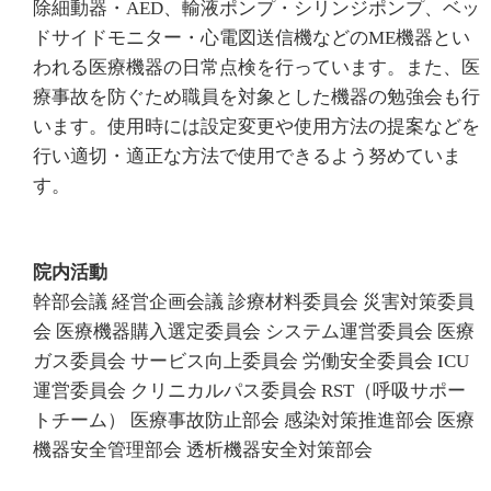
除細動器・AED、輸液ポンプ・シリンジポンプ、ベッ
ドサイドモニター・心電図送信機などのME機器とい
われる医療機器の日常点検を行っています。また、医
療事故を防ぐため職員を対象とした機器の勉強会も行
います。使用時には設定変更や使用方法の提案などを
行い適切・適正な方法で使用できるよう努めていま
す。
院内活動
幹部会議 経営企画会議 診療材料委員会 災害対策委員
会 医療機器購入選定委員会 システム運営委員会 医療
ガス委員会 サービス向上委員会 労働安全委員会 ICU
運営委員会 クリニカルパス委員会 RST（呼吸サポー
トチーム） 医療事故防止部会 感染対策推進部会 医療
機器安全管理部会 透析機器安全対策部会