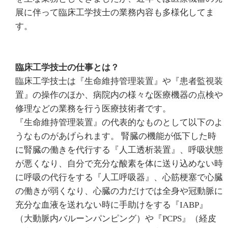
展に伴って臨床工学技士の業務内容も多様化してま
す。
臨床工学技士の仕事とは？
臨床工学技士は『生命維持管理装置』や『患者監視装
置』の操作のほか、病院内の様々な医療機器の点検や
修理などの業務を行う医療技術者です。
『生命維持管理装置』の代表的なものとして以下のよ
うなものがあげられます。 腎臓の機能が低下した時
に腎臓の働きを代行する『人工透析装置』、呼吸状態
が悪くなり、自分で充分な酸素を体に送り込めない時
に呼吸の代行をする『人工呼吸器』、心筋梗塞で心臓
の働きが弱くなり、心臓の力だけでは全身や冠動脈に
充分な血液を送れない時に手助けをする『IABP』
（大動脈内バルーンパンピング）や『PCPS』（経皮