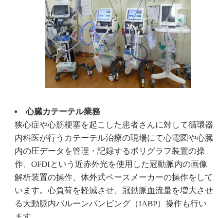
心臓カテーテル業務
狭心症や心筋梗塞を起こした患者さんに対して循環器
内科医が行うカテーテル治療の現場にて心電図や心臓
内の圧データを管理・記録するポリグラフ装置の操
作、OFDIという近赤外光を使用した冠動脈内の画像
解析装置の操作、体外式ペースメーカーの操作をして
います。心負荷を軽減させ、冠動脈血流量を増大させ
る大動脈内バルーンパンピング（IABP）操作も行い
ます。