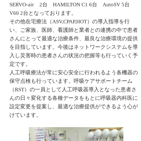
SERVO-air 2台 HAMILTON C1 6台 AutoSV 5台
V60 2台となっております。
その他在宅療法（ASV,CPAP,HOT）の導入指導を行
い、ご家族、医師、看護師と業者との連携の中で患者
さんにとって最適な治療条件、最良な治療環境の提供
を目指しています。今後はネットワークシステムを導
入し災害時の患者さんの状況の把握等も行っていく予
定です。
人工呼吸療法が常に安心安全に行われるよう各機器の
保守点検も行っています。呼吸ケアサポートチーム
（RST）の一員として人工呼吸器導入となった患者さ
んの日々変化する各種データをもとに呼吸器内科医に
設定変更を提案し、最適な治療提供ができるよう心が
けています。