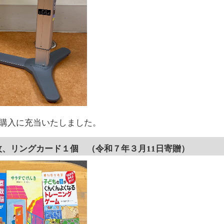
の購入に充当いたしました。
枚、リングカード１個 （令和７年３月11日寄贈）