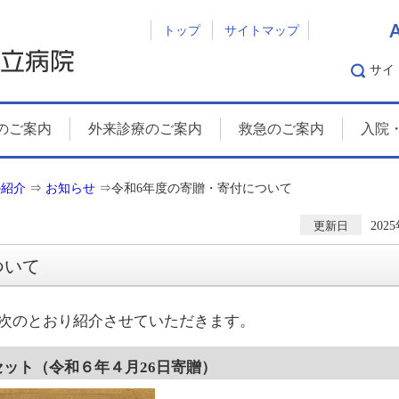
トップ
サイトマップ
サイ
のご案内
外来診療のご案内
救急のご案内
入院
の紹介
⇒
お知らせ
⇒
令和6年度の寄贈・寄付について
202
更新日
ついて
次のとおり紹介させていただきます。
セット（令和６年４月26日寄贈）