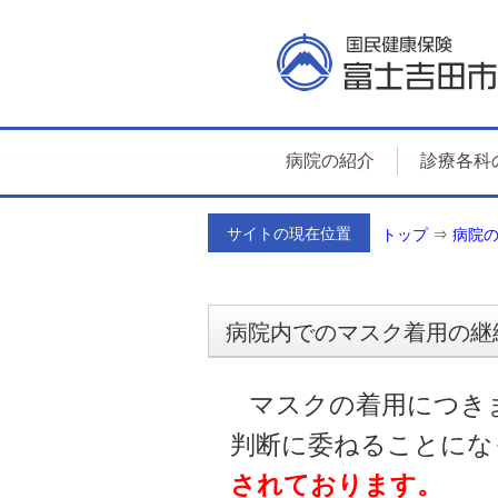
病院の紹介
診療各科
サイトの現在位置
トップ
⇒
病院
病院内でのマスク着用の継
マスクの着用につき
判断に委ねることにな
されております。