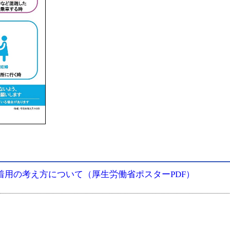
ク着用の考え方について（厚生労働省ポスターPDF）