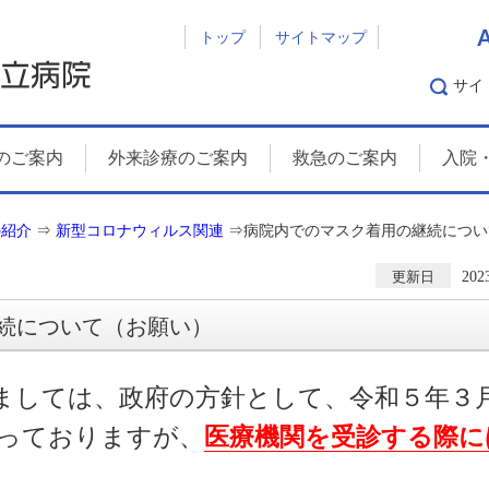
トップ
サイトマップ
サイ
のご案内
外来診療のご案内
救急のご案内
入院
の紹介
⇒
新型コロナウィルス関連
⇒
病院内でのマスク着用の継続につい
20
更新日
続について（お願い）
ましては、政府の方針として、令和５年３
っておりますが、
医療機関を受診する際に