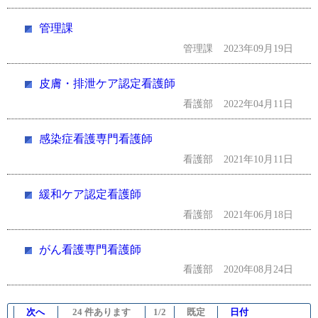
管理課
管理課
2023年09月19日
皮膚・排泄ケア認定看護師
看護部
2022年04月11日
感染症看護専門看護師
看護部
2021年10月11日
緩和ケア認定看護師
看護部
2021年06月18日
がん看護専門看護師
看護部
2020年08月24日
次へ
24 件あります
1/2
既定
日付