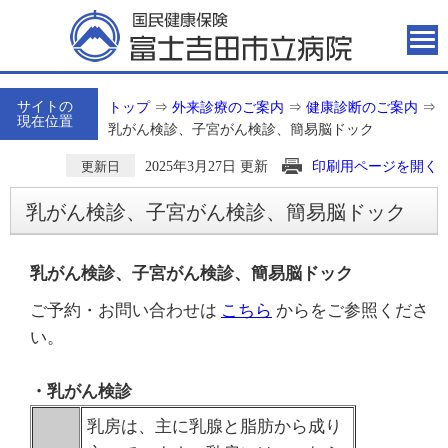
サイトの
トップ
⇒
外来診療のご案内
⇒
健康診断のご案内
⇒
現在位置
乳がん検診、子宮がん検診、簡易脳ドック
2025年3月27日 更新
印刷用ページを開く
更新日
乳がん検診、子宮がん検診、簡易脳ドック
乳がん検診、子宮がん検診、簡易脳ドック
ご予約・お問い合わせは
こちら
からをご参照くださ
い。
・乳がん検診
乳房は、主に乳腺と脂肪から成り