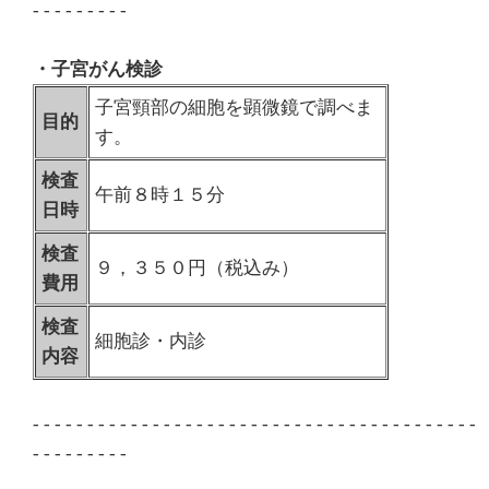
- - - - - - - - -
・子宮がん検診
子宮頸部の細胞を顕微鏡で調べま
目的
す。
検査
午前８時１５分
日時
検査
９，３５０円（税込み）
費用
検査
細胞診・内診
内容
- - - - - - - - - - - - - - - - - - - - - - - - - - - - - - - - - - - - - - - - -
- - - - - - - - -