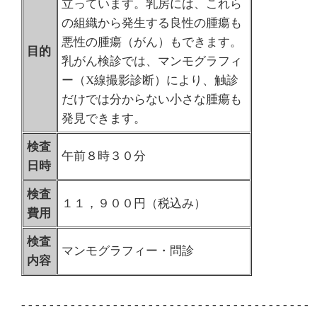
立っています。乳房には、これら
の組織から発生する良性の腫瘍も
悪性の腫瘍（がん）もできます。
目的
乳がん検診では、マンモグラフィ
ー（X線撮影診断）により、触診
だけでは分からない小さな腫瘍も
発見できます。
検査
午前８時３０分
日時
検査
１１，９００円（税込み）
費用
検査
マンモグラフィー・問診
内容
- - - - - - - - - - - - - - - - - - - - - - - - - - - - - - - - - - - - - - - - -