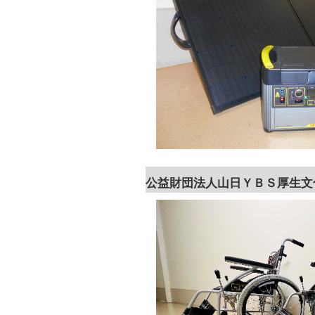
公益財団法人山日ＹＢＳ厚生文