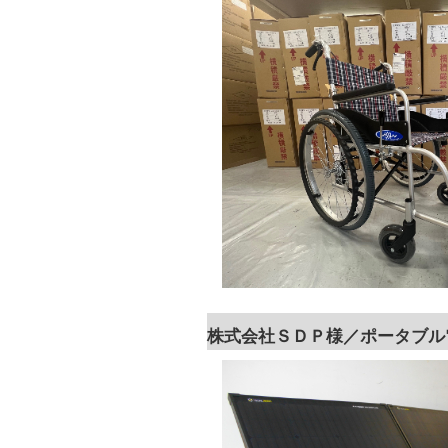
株式会社ＳＤＰ様／ポータブル