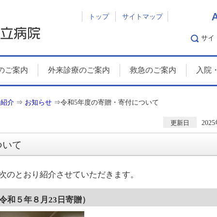
トップ
サイトマップ
サイ
のご案内
外来診療のご案内
救急のご案内
入院
の紹介
⇒
お知らせ
⇒
令和5年度の寄贈・寄付について
202
更新日
ついて
次のとおり紹介させていただきます。
令和５年８月23日寄贈）