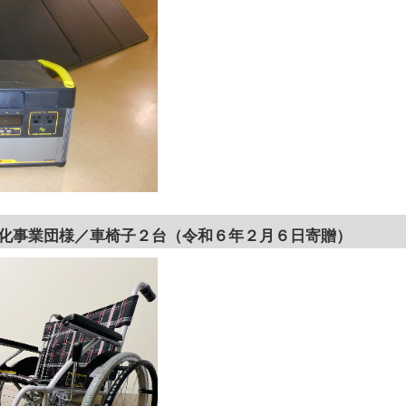
化事業団様／車椅子２台（令和６年２月６日寄贈）