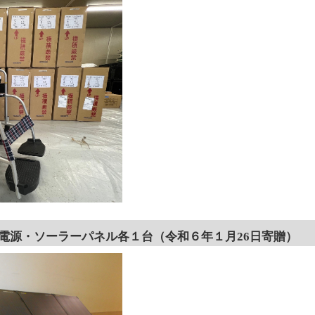
電源・ソーラーパネル各１台（令和６年１月26日寄贈）