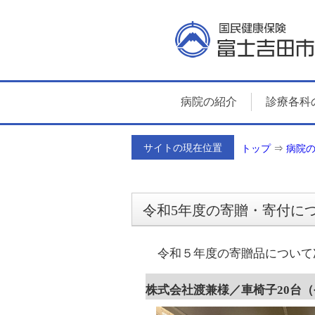
病院の紹介
診療各科
サイトの現在位置
トップ
⇒
病院
令和5年度の寄贈・寄付に
令和５年度の寄贈品について
株式会社渡兼様／車椅子20台（