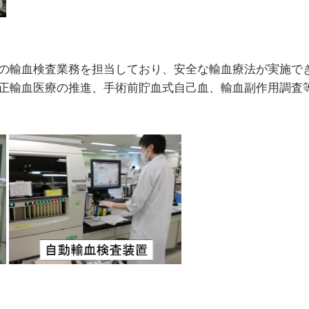
の輸血検査業務を担当しており、安全な輸血療法が実施で
正輸血医療の推進、手術前貯血式自己血、輸血副作用調査