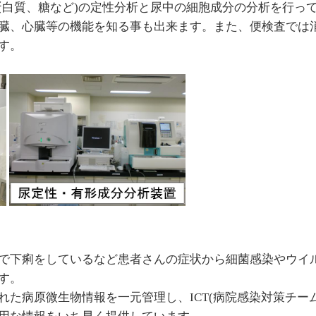
蛋白質、糖など)の定性分析と尿中の細胞成分の分析を行っ
臓、心臓等の機能を知る事も出来ます。また、便検査では
す。
で下痢をしているなど患者さんの症状から細菌感染やウイ
す。
れた病原微生物情報を一元管理し、ICT(病院感染対策チー