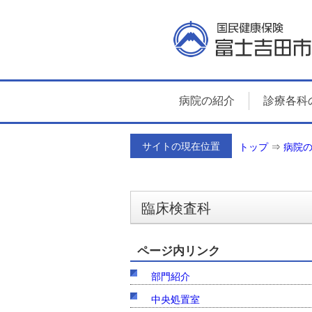
病院の紹介
診療各科
サイトの現在位置
トップ
⇒
病院
臨床検査科
ページ内リンク
部門紹介
中央処置室