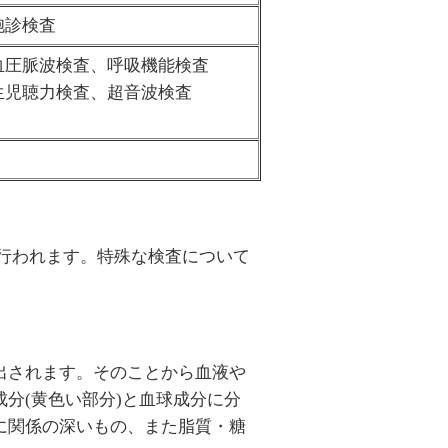
胞診検査
血圧脈波検査、呼吸機能検査
生児聴力検査、超音波検査
が行われます。特殊な検査について
出されます。そのことから血液や
分(黄色い部分)と血球成分に分
に関係の深いもの、また脂質・糖