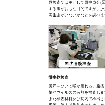
尿検査では主として尿中成分(
する事がおもな目的ですが、肝
寄生虫がいないかなどを調べま
微生物検査
風邪をひいて喉が腫れる、腹痛
菌やウイルスの有無を検査しま
また検査材料及び院内で検出さ