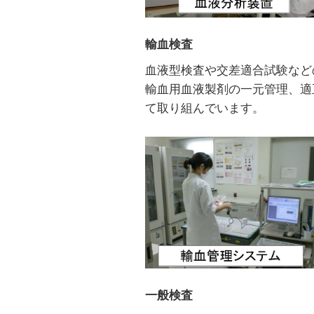
輸血検査
血液型検査や交差適合試験など
輸血用血液製剤の一元管理、適
て取り組んでいます。
一般検査