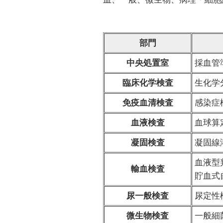
部門
中央処置室
採血管
臨床化学検査
生化学
免疫血清検査
感染症
血液検査
血球算
凝固検査
凝固線
血液型
輸血検査
貯血式
尿一般検査
尿定性
微生物検査
一般細