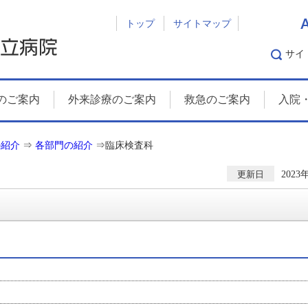
トップ
サイトマップ
サイ
のご案内
外来診療のご案内
救急のご案内
入院
の紹介
⇒
各部門の紹介
⇒
臨床検査科
202
更新日