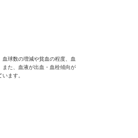
、血球数の増減や貧血の程度、血
。また、血液が出血・血栓傾向が
ています。