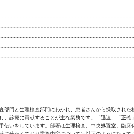
査部門と生理検査部門にわかれ、患者さんから採取された
し、診療に貢献することが主な業務です。「迅速」「正確
手伝いをしています。部署は生理検査、中央処置室、臨床
診に分かれており業務内容については以下のようになって