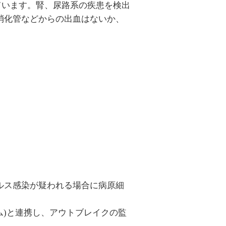
ています。腎、尿路系の疾患を検出
消化管などからの出血はないか、
ルス感染が疑われる場合に病原細
ム)と連携し、アウトブレイクの監