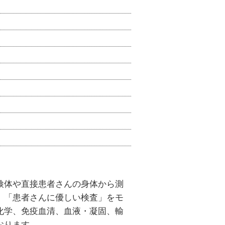
検体や直接患者さんの身体から測
」「患者さんに優しい検査」をモ
化学、免疫血清、血液・凝固、輸
おります。