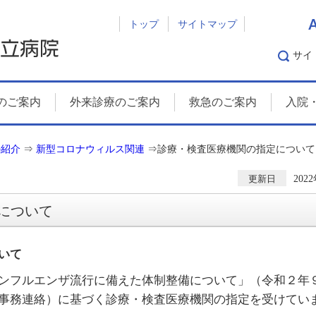
トップ
サイトマップ
サイ
のご案内
外来診療のご案内
救急のご案内
入院
の紹介
⇒
新型コロナウィルス関連
⇒
診療・検査医療機関の指定について
202
更新日
について
いて
ンフルエンザ流行に備えた体制整備について」（令和２年
事務連絡）に基づく診療・検査医療機関の指定を受けてい