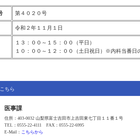
号
第４０２０号
令和２年１１月１日
１３：００～１５：００（平日）
１０：００～１２：００（土日祝日）※内科当番日
こちら
医事課
住所：403-0032 山梨県富士吉田市上吉田東七丁目１１番１号
TEL：0555-22-4111
FAX：0555-22-6995
E-Mail：
こちらから